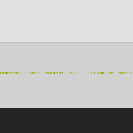
Impressum/Datenschutz
»
Trauminseln
»
Lastminute Insel Urlaub
»
Insel Pauschal