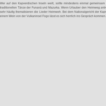
Wer auf den Kapverdischen Inseln weilt, sollte mindestens einmal gemeinsam 
traditionellen Tänze der Funaná und Mazurka. Wenn Urlauber den Heimweg antr
sehr häufig thematisieren die Lieder Heimweh. Bei dem Nationalgericht der Ka
einem Wein von der Vulkaninsel Fogo lässt es sich herrlich ins Gespräch komme