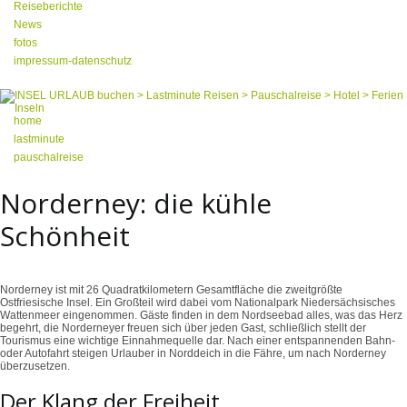
Reiseberichte
News
fotos
impressum-datenschutz
home
lastminute
pauschalreise
Norderney: die kühle
Schönheit
Norderney ist mit 26 Quadratkilometern Gesamtfläche die zweitgrößte
Ostfriesische Insel. Ein Großteil wird dabei vom Nationalpark Niedersächsisches
Wattenmeer eingenommen. Gäste finden in dem Nordseebad alles, was das Herz
begehrt, die Norderneyer freuen sich über jeden Gast, schließlich stellt der
Tourismus eine wichtige Einnahmequelle dar. Nach einer entspannenden Bahn-
oder Autofahrt steigen Urlauber in Norddeich in die Fähre, um nach Norderney
überzusetzen.
Der Klang der Freiheit