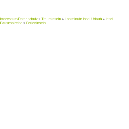
Impressum/Datenschutz
»
Trauminseln
»
Lastminute Insel Urlaub
»
Insel
Pauschalreise
»
Ferieninseln