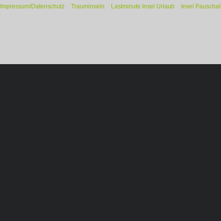
Impressum/Datenschutz
»
Trauminseln
»
Lastminute Insel Urlaub
»
Insel Pauschal