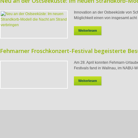
Neu an der Ostseeküste: Im neuen Strandkorb-Mod
Innovation an der Ostseeküste von Sc
Möglichkeit einen von insgesamt acht 
Weiterlesen
Fehmarner Froschkonzert-Festival begeisterte Be
Am 28. April konnten Fehmarn-Urlaub
Festivals fand in Wallnau, im NABU-Wa
Weiterlesen