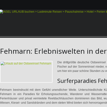
Fehmarn: Erlebniswelten in de
Die drittgrößte deutsche Ostseeinsel
Fischer auf der Sonneninsel nieder,
um hier ein paar schöne Stunden zu ve
Surferparadies F
Fehmarn beeindruckt mit dem Gefühl unendlicher Weite. Unterschiedlichste Kü
Fehmarn in ein Paradies für Erholungssuchende, Wanderer und Wasserratten
Ferienhäuser und privat vermietete Reetdachhäuschen dominieren das Bild, wuch
Wiesen, Kiesel- und Sandstränden und dem steten Wind bieten sich hervorragende