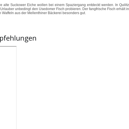
e alte Suckower Eiche wollen bei einem Spaziergang entdeckt werden. In Quilitz
Urlauber unbedingt den Usedomer Fisch probieren. Der fangfrische Fisch erhält in
n Waffeln aus der Mellenthiner Bäckerei besonders gut.
mpfehlungen