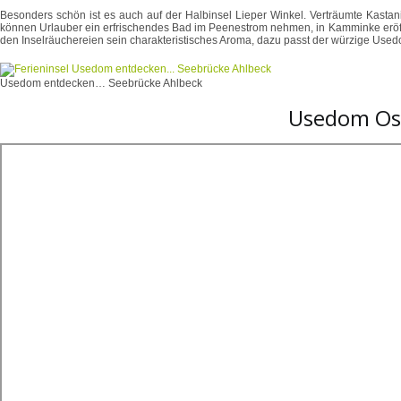
Besonders schön ist es auch auf der Halbinsel Lieper Winkel. Verträumte Kasta
können Urlauber ein erfrischendes Bad im Peenestrom nehmen, in Kamminke eröffnet
den Inselräuchereien sein charakteristisches Aroma, dazu passt der würzige Usedo
Usedom entdecken… Seebrücke Ahlbeck
Usedom Ost