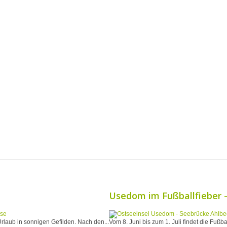
Usedom im Fußballfieber –
rlaub in sonnigen Gefilden. Nach den...
Vom 8. Juni bis zum 1. Juli findet die Fußba