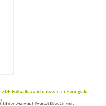
 ZDF-Fußballstrand entsteht in Heringsdorf
ll-EM in der Ukraine und in Polen statt. Dieses Jahr wird...