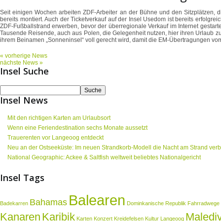
Seit einigen Wochen arbeiten ZDF-Arbeiter an der Bühne und den Sitzplätzen, di
bereits montiert. Auch der Ticketverkauf auf der Insel Usedom ist bereits erfolg
ZDF-Fußballstrand erwerben, bevor der überregionale Verkauf im Internet gestart
Tausende Reisende, auch aus Polen, die Gelegenheit nutzen, hier ihren Urlaub zu 
ihrem Beinamen „Sonneninsel“ voll gerecht wird, damit die EM-Übertragungen vom 
« vorherige News
nächste News »
Insel Suche
Insel News
Mit den richtigen Karten am Urlaubsort
Wenn eine Feriendestination sechs Monate aussetzt
Trauerenten vor Langeoog entdeckt
Neu an der Ostseeküste: Im neuen Strandkorb-Modell die Nacht am Strand ver
National Geographic: Ackee & Saltfish weltweit beliebtes Nationalgericht
Insel Tags
Balearen
Bahamas
Badekarren
Dominkanische Republik
Fahrradwege
Kanaren
Karibik
Maledi
Karten
Konzert
Kreidefelsen
Kultur
Langeoog