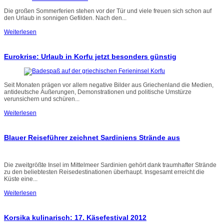
Die großen Sommerferien stehen vor der Tür und viele freuen sich schon auf
den Urlaub in sonnigen Gefilden. Nach den...
Weiterlesen
Eurokrise: Urlaub in Korfu jetzt besonders günstig
Seit Monaten prägen vor allem negative Bilder aus Griechenland die Medien,
antideutsche Äußerungen, Demonstrationen und politische Umstürze
verunsichern und schüren...
Weiterlesen
Blauer Reiseführer zeichnet Sardiniens Strände aus
Die zweitgrößte Insel im Mittelmeer Sardinien gehört dank traumhafter Strände
zu den beliebtesten Reisedestinationen überhaupt. Insgesamt erreicht die
Küste eine...
Weiterlesen
Korsika kulinarisch: 17. Käsefestival 2012