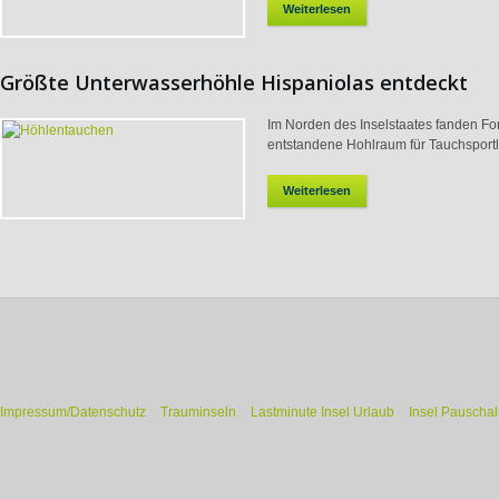
Weiterlesen
Größte Unterwasserhöhle Hispaniolas entdeckt
Im Norden des Inselstaates fanden For
entstandene Hohlraum für Tauchsportle
Weiterlesen
Impressum/Datenschutz
»
Trauminseln
»
Lastminute Insel Urlaub
»
Insel Pauschal