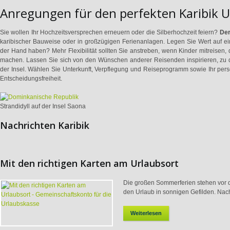
Anregungen für den perfekten Karibik U
Sie wollen Ihr Hochzeitsversprechen erneuern oder die Silberhochzeit feiern?
Der
karibischer Bauweise oder in großzügigen Ferienanlagen. Legen Sie Wert auf ein
der Hand haben? Mehr Flexibilität sollten Sie anstreben, wenn Kinder mitreisen
machen. Lassen Sie sich von den Wünschen anderer Reisenden inspirieren, zu d
der Insel. Wählen Sie Unterkunft, Verpflegung und Reiseprogramm sowie Ihr per
Entscheidungsfreiheit.
Strandidyll auf der Insel Saona
Nachrichten Karibik
Mit den richtigen Karten am Urlaubsort
Die großen Sommerferien stehen vor de
den Urlaub in sonnigen Gefilden. Nach
Weiterlesen