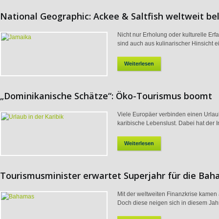
National Geographic: Ackee & Saltfish weltweit be
Nicht nur Erholung oder kulturelle Er
sind auch aus kulinarischer Hinsicht ei
Weiterlesen
„Dominikanische Schätze“: Öko-Tourismus boomt
Viele Europäer verbinden einen Urlau
karibische Lebenslust. Dabei hat der Ins
Weiterlesen
Tourismusminister erwartet Superjahr für die Ba
Mit der weltweiten Finanzkrise kamen
Doch diese neigen sich in diesem Jahr