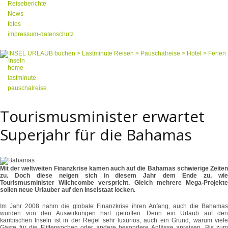
Reiseberichte
News
fotos
impressum-datenschutz
home
lastminute
pauschalreise
Tourismusminister erwartet
Superjahr für die Bahamas
Mit der weltweiten Finanzkrise kamen auch auf die Bahamas schwierige Zeiten
zu. Doch diese neigen sich in diesem Jahr dem Ende zu, wie
Tourismusminister Wilchcombe verspricht. Gleich mehrere Mega-Projekte
sollen neue Urlauber auf den Inselstaat locken.
Im Jahr 2008 nahm die globale Finanzkrise ihren Anfang, auch die Bahamas
wurden von den Auswirkungen hart getroffen. Denn ein Urlaub auf den
karibischen Inseln ist in der Regel sehr luxuriös, auch ein Grund, warum viele
Gäste für die Flitterwochen oder andere besondere Anlässe anreisen. Bis zum