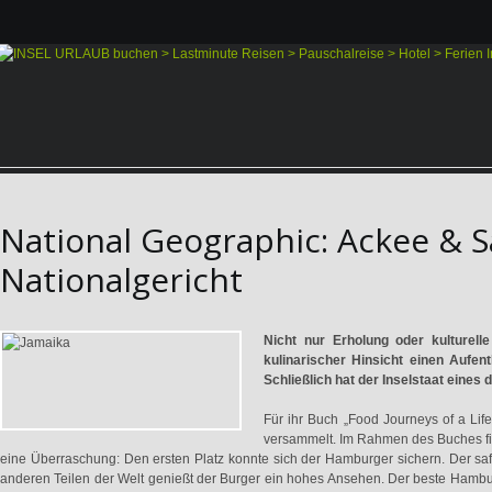
National Geographic: Ackee & Sa
Nationalgericht
Nicht nur Erholung oder kulturell
kulinarischer Hinsicht einen Aufen
Schließlich hat der Inselstaat eines
Für ihr Buch „Food Journeys of a Li
versammelt. Im Rahmen des Buches fin
eine Überraschung: Den ersten Platz konnte sich der Hamburger sichern. Der saf
anderen Teilen der Welt genießt der Burger ein hohes Ansehen. Der beste Hamb