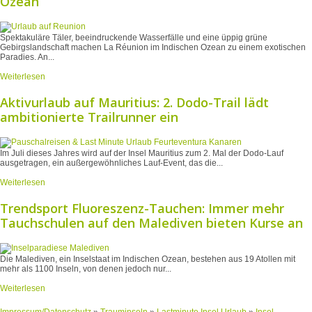
Ozean
Spektakuläre Täler, beeindruckende Wasserfälle und eine üppig grüne
Gebirgslandschaft machen La Réunion im Indischen Ozean zu einem exotischen
Paradies. An...
Weiterlesen
Aktivurlaub auf Mauritius: 2. Dodo-Trail lädt
ambitionierte Trailrunner ein
Im Juli dieses Jahres wird auf der Insel Mauritius zum 2. Mal der Dodo-Lauf
ausgetragen, ein außergewöhnliches Lauf-Event, das die...
Weiterlesen
Trendsport Fluoreszenz-Tauchen: Immer mehr
Tauchschulen auf den Malediven bieten Kurse an
Die Malediven, ein Inselstaat im Indischen Ozean, bestehen aus 19 Atollen mit
mehr als 1100 Inseln, von denen jedoch nur...
Weiterlesen