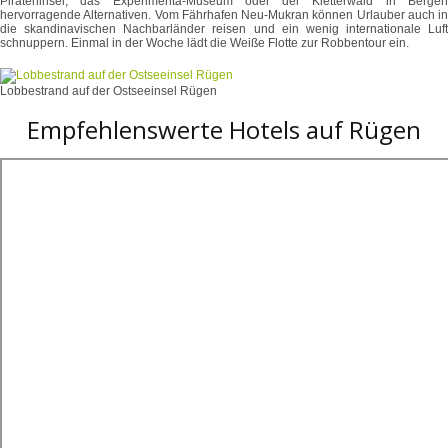
Pirateninsel, das Experimenta-Museum oder der Kletterwald in Bergen
hervorragende Alternativen. Vom Fährhafen Neu-Mukran können Urlauber auch in
die skandinavischen Nachbarländer reisen und ein wenig internationale Luft
schnuppern. Einmal in der Woche lädt die Weiße Flotte zur Robbentour ein.
Lobbestrand auf der Ostseeinsel Rügen
Empfehlenswerte Hotels auf Rügen