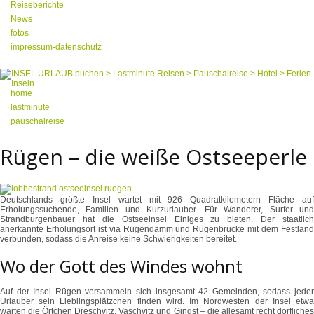
Reiseberichte
News
fotos
impressum-datenschutz
home
lastminute
pauschalreise
Rügen – die weiße Ostseeperle
Deutschlands größte Insel wartet mit 926 Quadratkilometern Fläche auf
Erholungssuchende, Familien und Kurzurlauber. Für Wanderer, Surfer und
Strandburgenbauer hat die Ostseeinsel Einiges zu bieten. Der staatlich
anerkannte Erholungsort ist via Rügendamm und Rügenbrücke mit dem Festland
verbunden, sodass die Anreise keine Schwierigkeiten bereitet.
Wo der Gott des Windes wohnt
Auf der Insel Rügen versammeln sich insgesamt 42 Gemeinden, sodass jeder
Urlauber sein Lieblingsplätzchen finden wird. Im Nordwesten der Insel etwa
warten die Örtchen Dreschvitz, Vaschvitz und Gingst – die allesamt recht dörfliches