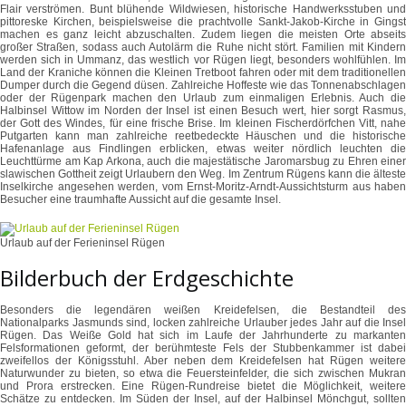
Flair verströmen. Bunt blühende Wildwiesen, historische Handwerksstuben und
pittoreske Kirchen, beispielsweise die prachtvolle Sankt-Jakob-Kirche in Gingst
machen es ganz leicht abzuschalten. Zudem liegen die meisten Orte abseits
großer Straßen, sodass auch Autolärm die Ruhe nicht stört. Familien mit Kindern
werden sich in Ummanz, das westlich vor Rügen liegt, besonders wohlfühlen. Im
Land der Kraniche können die Kleinen Tretboot fahren oder mit dem traditionellen
Dumper durch die Gegend düsen. Zahlreiche Hoffeste wie das Tonnenabschlagen
oder der Rügenpark machen den Urlaub zum einmaligen Erlebnis. Auch die
Halbinsel Wittow im Norden der Insel ist einen Besuch wert, hier sorgt Rasmus,
der Gott des Windes, für eine frische Brise. Im kleinen Fischerdörfchen Vitt, nahe
Putgarten kann man zahlreiche reetbedeckte Häuschen und die historische
Hafenanlage aus Findlingen erblicken, etwas weiter nördlich leuchten die
Leuchttürme am Kap Arkona, auch die majestätische Jaromarsbug zu Ehren einer
slawischen Gottheit zeigt Urlaubern den Weg. Im Zentrum Rügens kann die älteste
Inselkirche angesehen werden, vom Ernst-Moritz-Arndt-Aussichtsturm aus haben
Besucher eine traumhafte Aussicht auf die gesamte Insel.
Urlaub auf der Ferieninsel Rügen
Bilderbuch der Erdgeschichte
Besonders die legendären weißen Kreidefelsen, die Bestandteil des
Nationalparks Jasmunds sind, locken zahlreiche Urlauber jedes Jahr auf die Insel
Rügen. Das Weiße Gold hat sich im Laufe der Jahrhunderte zu markanten
Felsformationen geformt, der berühmteste Fels der Stubbenkammer ist dabei
zweifellos der Königsstuhl. Aber neben dem Kreidefelsen hat Rügen weitere
Naturwunder zu bieten, so etwa die Feuersteinfelder, die sich zwischen Mukran
und Prora erstrecken. Eine Rügen-Rundreise bietet die Möglichkeit, weitere
Schätze zu entdecken. Im Süden der Insel, auf der Halbinsel Mönchgut, sollten