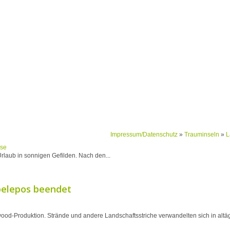
Impressum/Datenschutz
»
Trauminseln
»
L
rlaub in sonnigen Gefilden. Nach den...
belepos beendet
od-Produktion. Strände und andere Landschaftsstriche verwandelten sich in altäg