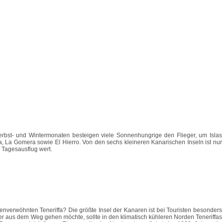
erbst- und Wintermonaten besteigen viele Sonnenhungrige den Flieger, um Islas
, La Gomera sowie El Hierro. Von den sechs kleineren Kanarischen Inseln ist nur
 Tagesausflug wert.
enverwöhnten Teneriffa? Die größte Insel der Kanaren ist bei Touristen besonders
ber aus dem Weg gehen möchte, sollte in den klimatisch kühleren Norden Teneriffas