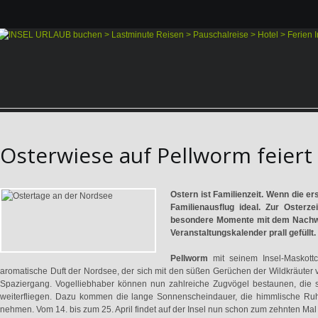
Osterwiese auf Pellworm feiert 
Ostern ist Familienzeit. Wenn die er
Familienausflug ideal. Zur Osterze
besondere Momente mit dem Nachwuc
Veranstaltungskalender prall gefüllt
Pellworm
mit seinem Insel-Maskottc
aromatische Duft der Nordsee, der sich mit den süßen Gerüchen der Wildkräuter
Spaziergang. Vogelliebhaber können nun zahlreiche Zugvögel bestaunen, die si
weiterfliegen. Dazu kommen die lange Sonnenscheindauer, die himmlische Ruhe 
nehmen. Vom 14. bis zum 25. April findet auf der Insel nun schon zum zehnten Mal 