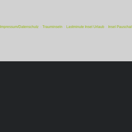
Impressum/Datenschutz
»
Trauminseln
»
Lastminute Insel Urlaub
»
Insel Pauschal