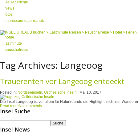
Reiseberichte
News
fotos
impressum-datenschutz
home
lastminute
pauschalreise
Tag Archives:
Langeoog
Trauerenten vor Langeoog entdeckt
Posted in:
Nordseeinseln
,
Ostfriesische Inseln
|
Mai 10, 2017
Die Insel Langeoog ist vor allem für Naturfreunde ein Highlight, nicht nur Wanderer
Read more
No comments
Insel Suche
Insel News