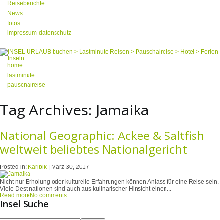
Reiseberichte
News
fotos
impressum-datenschutz
home
lastminute
pauschalreise
Tag Archives:
Jamaika
National Geographic: Ackee & Saltfish
weltweit beliebtes Nationalgericht
Posted in:
Karibik
|
März 30, 2017
Nicht nur Erholung oder kulturelle Erfahrungen können Anlass für eine Reise sein.
Viele Destinationen sind auch aus kulinarischer Hinsicht einen...
Read more
No comments
Insel Suche