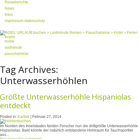
Reiseberichte
News
fotos
impressum-datenschutz
home
lastminute
pauschalreise
Tag Archives:
Unterwasserhöhlen
Größte Unterwasserhöhle Hispaniolas
entdeckt
Posted in:
Karibik
|
Februar 27, 2014
Im Norden des Inselstaates fanden Forscher nun die drittgrößte Unterwasserhöhle
Hispaniolas. Bald könnte der natürlich entstandene Hohlraum für Tauchsportler
aus...
Read more
No comments