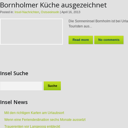
Bornholmer Küche ausgezeichnet
Posted in:
Insel-Nachrichten
,
Ostseeinseln
|
April 16, 2013
Die Sonneninsel Bornholm ist bei Urla
Touristen aus...
Read more
No comments
Insel Suche
Insel News
Mit den richtigen Karten am Urlaubsort
Wenn eine Feriendestination sechs Monate aussetzt
Trauerenten vor Langeoog entdeckt