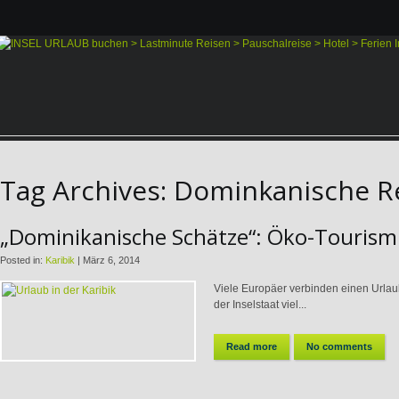
Tag Archives:
Dominkanische R
„Dominikanische Schätze“: Öko-Touris
Posted in:
Karibik
|
März 6, 2014
Viele Europäer verbinden einen Urlau
der Inselstaat viel...
Read more
No comments