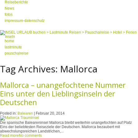
Reiseberichte
News
fotos
impressum-datenschutz
home
lastminute
pauschalreise
Tag Archives:
Mallorca
Mallorca – unangefochtene Nummer
Eins unter den Lieblingsinseln der
Deutschen
Posted in:
Balearen
|
Februar 20, 2014
Die spanische Baleareninsel Mallorca bleibt weiterhin unangefochten auf Platz
Eins der beliebtesten Reiseziele der Deutschen. Mallorca bezaubert mit
abwechslungsreichen Landstrichen,...
Read more
No comments