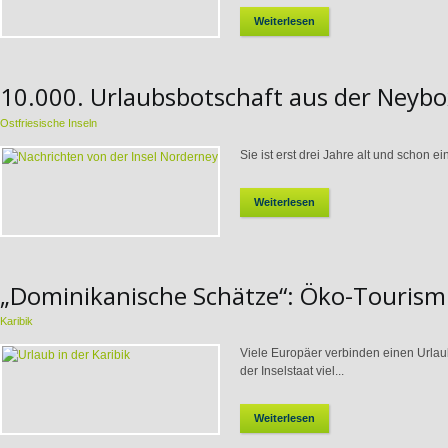
Weiterlesen
10.000. Urlaubsbotschaft aus der Neybo
Ostfriesische Inseln
Sie ist erst drei Jahre alt und schon
Weiterlesen
„Dominikanische Schätze“: Öko-Touris
Karibik
Viele Europäer verbinden einen Urlau
der Inselstaat viel...
Weiterlesen