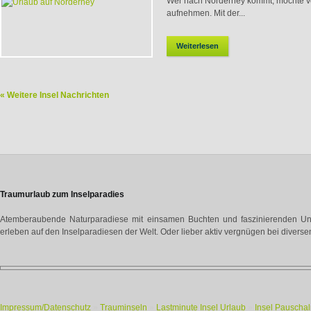
Wer nach Norderney kommt, möchte vor
aufnehmen. Mit der...
Weiterlesen
« Weitere Insel Nachrichten
Traumurlaub zum Inselparadies
Atemberaubende Naturparadiese mit einsamen Buchten und faszinierenden Unte
erleben auf den Inselparadiesen der Welt. Oder lieber aktiv vergnügen bei diverse
Impressum/Datenschutz
»
Trauminseln
»
Lastminute Insel Urlaub
»
Insel Pauschal