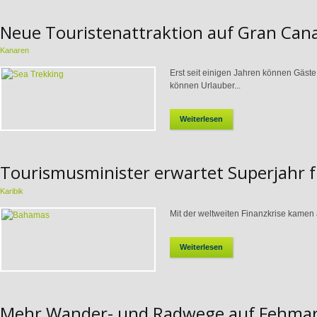
Neue Touristenattraktion auf Gran Ca
Kanaren
Erst seit einigen Jahren können Gäs
können Urlauber...
Weiterlesen
Tourismusminister erwartet Superjahr 
Karibik
Mit der weltweiten Finanzkrise kamen 
Weiterlesen
Mehr Wander- und Radwege auf Fehma