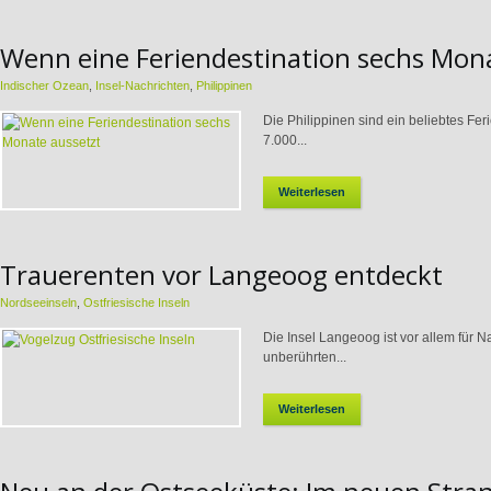
Wenn eine Feriendestination sechs Mon
Indischer Ozean
,
Insel-Nachrichten
,
Philippinen
Die Philippinen sind ein beliebtes Feri
7.000...
Weiterlesen
Trauerenten vor Langeoog entdeckt
Nordseeinseln
,
Ostfriesische Inseln
Die Insel Langeoog ist vor allem für N
unberührten...
Weiterlesen