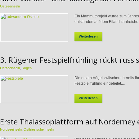
Ostseeinseln
Ein Mammutprojekt wurde zum Jahrese
entstanden auf dem Eiland zahlreiche.
Weiterlesen
3. Rügener Festspielfrühling rückt russi
Ostseeinseln
,
Rügen
Die ersten Vögel zwitschern bereits ih
Festspielfrühling eingeleitet....
Weiterlesen
Erste Thalassoplattform auf Norderney
Nordseeinseln
,
Ostfriesische Inseln