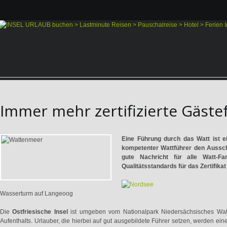
Immer mehr zertifizierte Gäst
Eine Führung durch das Watt ist e
kompetenter Wattführer den Ausschl
gute Nachricht für alle Watt-Fan
Qualitätsstandards für das Zertifika
Wasserturm auf Langeoog
Die
Ostfriesische Insel
ist umgeben vom Nationalpark Niedersächsisches Watt
Aufenthalts. Urlauber, die hierbei auf gut ausgebildete Führer setzen, werden e