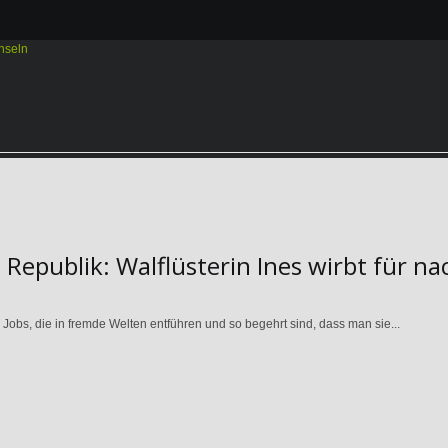
epublik: Walflüsterin Ines wirbt für na
 Jobs, die in fremde Welten entführen und so begehrt sind, dass man sie...