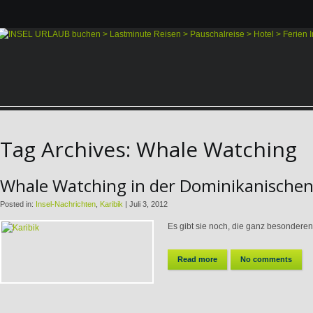
Tag Archives:
Whale Watching
Whale Watching in der Dominikanischen R
Posted in:
Insel-Nachrichten
,
Karibik
|
Juli 3, 2012
Es gibt sie noch, die ganz besonderen
Read more
No comments