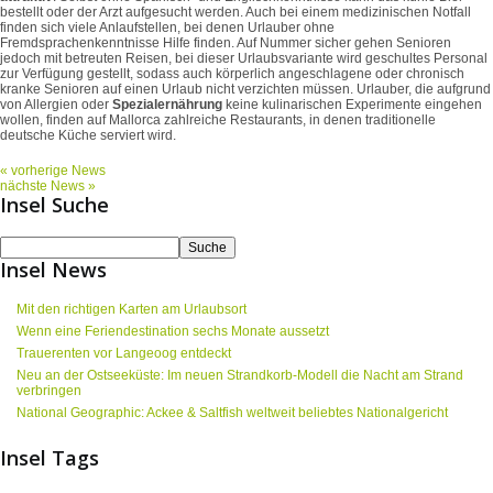
bestellt oder der Arzt aufgesucht werden. Auch bei einem medizinischen Notfall
finden sich viele Anlaufstellen, bei denen Urlauber ohne
Fremdsprachenkenntnisse Hilfe finden. Auf Nummer sicher gehen Senioren
jedoch mit betreuten Reisen, bei dieser Urlaubsvariante wird geschultes Personal
zur Verfügung gestellt, sodass auch körperlich angeschlagene oder chronisch
kranke Senioren auf einen Urlaub nicht verzichten müssen. Urlauber, die aufgrund
von Allergien oder
Spezialernährung
keine kulinarischen Experimente eingehen
wollen, finden auf Mallorca zahlreiche Restaurants, in denen traditionelle
deutsche Küche serviert wird.
« vorherige News
nächste News »
Insel Suche
Insel News
Mit den richtigen Karten am Urlaubsort
Wenn eine Feriendestination sechs Monate aussetzt
Trauerenten vor Langeoog entdeckt
Neu an der Ostseeküste: Im neuen Strandkorb-Modell die Nacht am Strand
verbringen
National Geographic: Ackee & Saltfish weltweit beliebtes Nationalgericht
Insel Tags