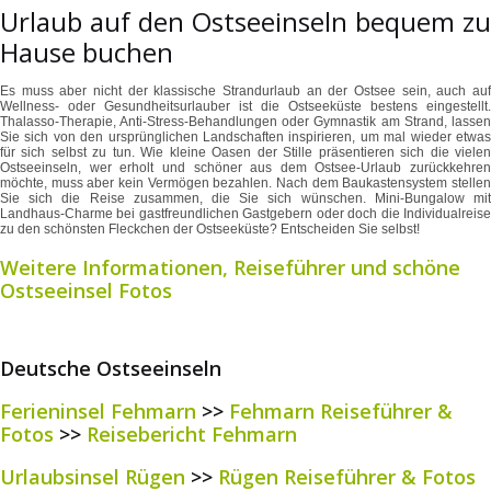
Urlaub auf den Ostseeinseln bequem zu
Hause buchen
Es muss aber nicht der klassische Strandurlaub an der Ostsee sein, auch auf
Wellness- oder Gesundheitsurlauber ist die Ostseeküste bestens eingestellt.
Thalasso-Therapie, Anti-Stress-Behandlungen oder Gymnastik am Strand, lassen
Sie sich von den ursprünglichen Landschaften inspirieren, um mal wieder etwas
für sich selbst zu tun. Wie kleine Oasen der Stille präsentieren sich die vielen
Ostseeinseln, wer erholt und schöner aus dem Ostsee-Urlaub zurückkehren
möchte, muss aber kein Vermögen bezahlen. Nach dem Baukastensystem stellen
Sie sich die Reise zusammen, die Sie sich wünschen. Mini-Bungalow mit
Landhaus-Charme bei gastfreundlichen Gastgebern oder doch die Individualreise
zu den schönsten Fleckchen der Ostseeküste? Entscheiden Sie selbst!
Weitere Informationen, Reiseführer und schöne
Ostseeinsel Fotos
Deutsche Ostseeinseln
Ferieninsel Fehmarn
>>
Fehmarn Reiseführer &
Fotos
>>
Reisebericht Fehmarn
Urlaubsinsel Rügen
>>
Rügen Reiseführer & Fotos