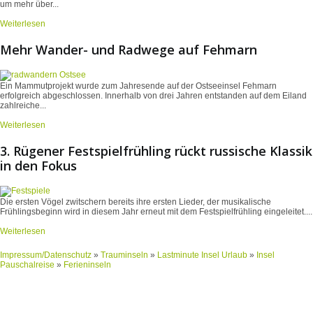
um mehr über...
Weiterlesen
Mehr Wander- und Radwege auf Fehmarn
Ein Mammutprojekt wurde zum Jahresende auf der Ostseeinsel Fehmarn
erfolgreich abgeschlossen. Innerhalb von drei Jahren entstanden auf dem Eiland
zahlreiche...
Weiterlesen
3. Rügener Festspielfrühling rückt russische Klassik
in den Fokus
Die ersten Vögel zwitschern bereits ihre ersten Lieder, der musikalische
Frühlingsbeginn wird in diesem Jahr erneut mit dem Festspielfrühling eingeleitet....
Weiterlesen
Impressum/Datenschutz
»
Trauminseln
»
Lastminute Insel Urlaub
»
Insel
Pauschalreise
»
Ferieninseln