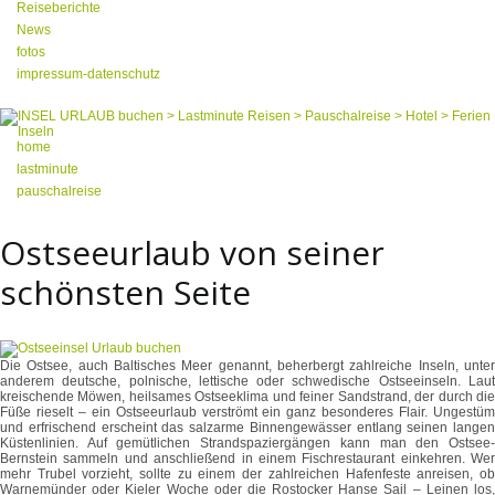
Reiseberichte
News
fotos
impressum-datenschutz
home
lastminute
pauschalreise
Ostseeurlaub von seiner
schönsten Seite
Die Ostsee, auch Baltisches Meer genannt, beherbergt zahlreiche Inseln, unter
anderem deutsche, polnische, lettische oder schwedische Ostseeinseln. Laut
kreischende Möwen, heilsames Ostseeklima und feiner Sandstrand, der durch die
Füße rieselt – ein Ostseeurlaub verströmt ein ganz besonderes Flair. Ungestüm
und erfrischend erscheint das salzarme Binnengewässer entlang seinen langen
Küstenlinien. Auf gemütlichen Strandspaziergängen kann man den Ostsee-
Bernstein sammeln und anschließend in einem Fischrestaurant einkehren. Wer
mehr Trubel vorzieht, sollte zu einem der zahlreichen Hafenfeste anreisen, ob
Warnemünder oder Kieler Woche oder die Rostocker Hanse Sail – Leinen los,